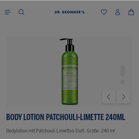
alt springen
Bildergalerie überspringen
BODY LOTION PATCHOULI-LIMETTE 240ML
Bodylotion mit Patchouli-Limettes-Duft. Größe: 240 ml