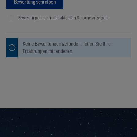
Bewertung schreiben
Bewertungen nur in der aktuellen Sprache anzeigen.
Keine Bewertungen gefunden. Teilen Sie Ihre
Erfahrungen mit anderen.