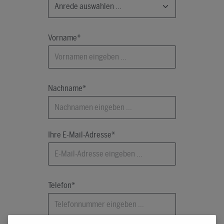
Vorname*
Nachname*
Ihre E-Mail-Adresse*
Telefon*