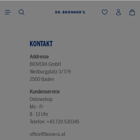
alt springen
KONTAKT
Addresse
BIOVERA GmbH
Weilburgplatz 3/7/9
2500 Baden
Kundenservice
Onlineshop
Mo - Fr
8 - 13 Uhr
Telefon: +43 720 530345
office@biovera.at