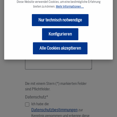
Diese Website verwendet Cookies, um eine bestmögliche Erfahrung
Betreff*
bieten zu können.
Mehr Informationen ...
Nur technisch notwendige
Kommentar*
Konfigurieren
Alle Cookies akzeptieren
Die mit einem Stern (*) markierten Felder
sind Pflichtfelder.
Datenschutz*
Ich habe die
Datenschutzbestimmungen
zur
Kenntnis genommen und erkenne diese