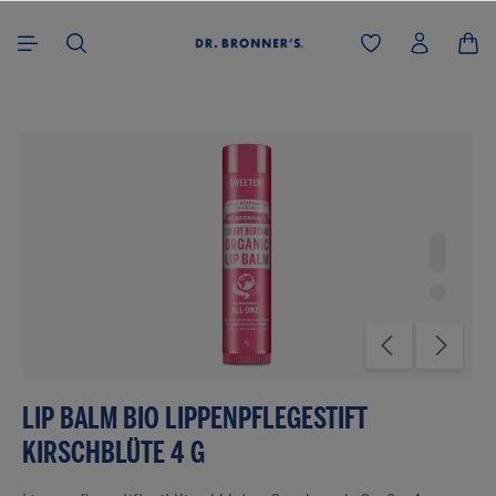
alt springen
Bildergalerie überspringen
LIP BALM BIO LIPPENPFLEGESTIFT
KIRSCHBLÜTE 4 G