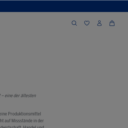
 – eine der ältesten
reine Produktionsmittel
t auf Missstände in der
ndwirtschaft, Handel und