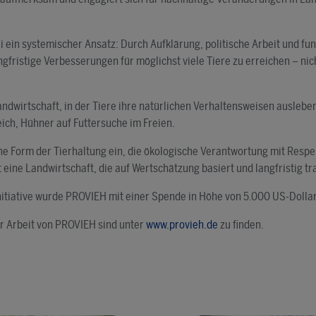
i ein systemischer Ansatz: Durch Aufklärung, politische Arbeit und f
ngfristige Verbesserungen für möglichst viele Tiere zu erreichen – nic
 Landwirtschaft, in der Tiere ihre natürlichen Verhaltensweisen ausleb
ich, Hühner auf Futtersuche im Freien.
ine Form der Tierhaltung ein, die ökologische Verantwortung mit Resp
t eine Landwirtschaft, die auf Wertschätzung basiert und langfristig tr
itiative wurde PROVIEH mit einer Spende in Höhe von 5.000 US-Dollar
r Arbeit von PROVIEH sind unter
www.provieh.de
zu finden.