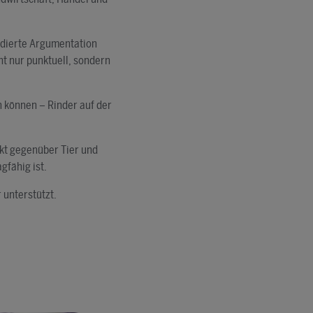
undierte Argumentation
ht nur punktuell, sondern
en können – Rinder auf der
ekt gegenüber Tier und
agfähig ist.
 unterstützt.