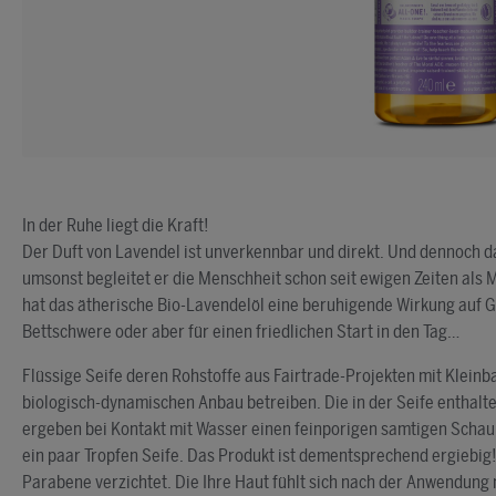
In der Ruhe liegt die Kraft!
Der Duft von Lavendel ist unverkennbar und direkt. Und dennoch d
umsonst begleitet er die Menschheit schon seit ewigen Zeiten als 
hat das ätherische Bio-Lavendelöl eine beruhigende Wirkung auf Ge
Bettschwere oder aber für einen friedlichen Start in den Tag…
Flüssige Seife deren Rohstoffe aus Fairtrade-Projekten mit Klei
biologisch-dynamischen Anbau betreiben. Die in der Seife enthalte
ergeben bei Kontakt mit Wasser einen feinporigen samtigen Schaum
ein paar Tropfen Seife. Das Produkt ist dementsprechend ergiebi
Parabene verzichtet. Die Ihre Haut fühlt sich nach der Anwendung 