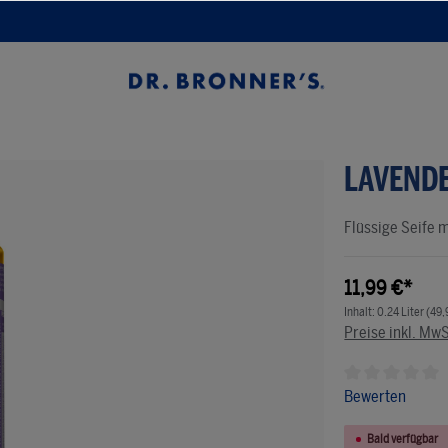
LAVENDE
Flüssige Seife 
11,99 €*
Inhalt:
0.24 Liter
(49,
Preise inkl. Mw
Durchschnittlic
Bewerten
Bald verfügbar