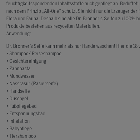
feuchtigkeitsspendenden Inhaltsstoffe auch gepflegt an. Beduftet 
nach dem Prinzip „All-One“ schützt Sie nicht nur die Erzeuger der
Flora und Fauna. Deshalb sind alle Dr. Bronner’s-Seifen zu 100% b
Produkte bestehen aus recycelten Materialien.
Anwendung:
Dr. Bronner’s Seife kann mehr als nur Hände waschen! Hier die 1
• Shampoo/ Reiseshampoo
• Gesichtsreinigung
• Zahnpasta
• Mundwasser
• Nassrasur (Rasierseife)
• Handseife
• Duschgel
• Fußpflegebad
• Entspannungsbad
• Inhalation
• Babypflege
• Tiershampoo