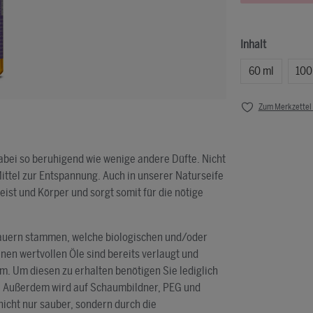
Inhalt
60 ml
100
Zum Merkzettel
abei so beruhigend wie wenige andere Düfte. Nicht
Mittel zur Entspannung. Auch in unserer Naturseife
ist und Körper und sorgt somit für die nötige
nbauern stammen, welche biologischen und/oder
nen wertvollen Öle sind bereits verlaugt und
. Um diesen zu erhalten benötigen Sie lediglich
g! Außerdem wird auf Schaumbildner, PEG und
nicht nur sauber, sondern durch die