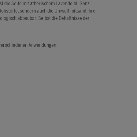
ist die Seife mit ätherischem Lavendelöl. Ganz
 Rohstoffe, sondern auch die Umwelt mitsamt ihrer
iologisch abbaubar. Selbst die Behältnisse der
8 verschiedenen Anwendungen: