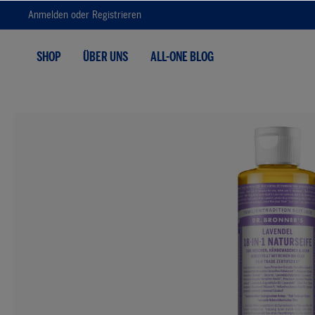
Anmelden
oder
Registrieren
Zur Hauptnavigation springen
SHOP
ÜBER UNS
ALL-ONE BLOG
Bildergalerie überspringen