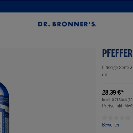
PFEFFER
Flüssige Seife 
ml
28,39 €*
Inhalt:
0.71 Stück
(39
Preise inkl. Mw
Durchschnittlic
Bewerten