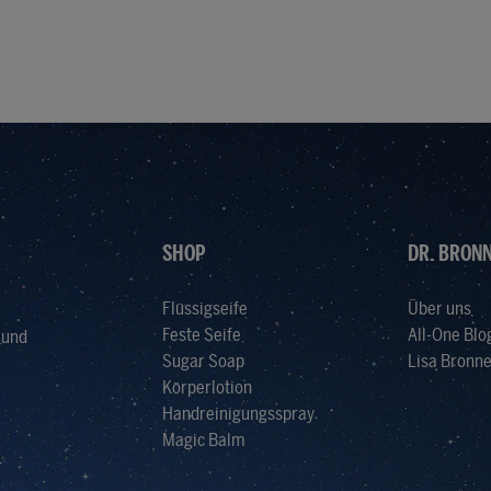
SHOP
DR. BRONN
Flüssigseife
Über uns
Feste Seife
All-One Blo
 und
Sugar Soap
Lisa Bronne
Körperlotion
Handreinigungsspray
Magic Balm