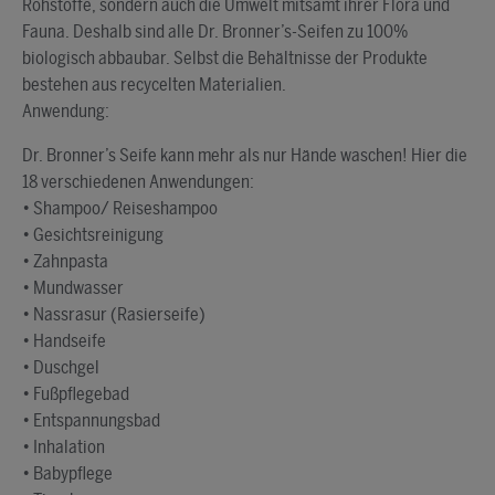
Rohstoffe, sondern auch die Umwelt mitsamt ihrer Flora und
Fauna. Deshalb sind alle Dr. Bronner’s-Seifen zu 100%
biologisch abbaubar. Selbst die Behältnisse der Produkte
bestehen aus recycelten Materialien.
Anwendung:
Dr. Bronner’s Seife kann mehr als nur Hände waschen! Hier die
18 verschiedenen Anwendungen:
• Shampoo/ Reiseshampoo
• Gesichtsreinigung
• Zahnpasta
• Mundwasser
• Nassrasur (Rasierseife)
• Handseife
• Duschgel
• Fußpflegebad
• Entspannungsbad
• Inhalation
• Babypflege