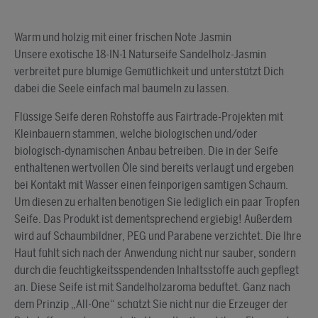
Warm und holzig mit einer frischen Note Jasmin
Unsere exotische 18-IN-1 Naturseife Sandelholz-Jasmin
verbreitet pure blumige Gemütlichkeit und unterstützt Dich
dabei die Seele einfach mal baumeln zu lassen.
Flüssige Seife deren Rohstoffe aus Fairtrade-Projekten mit
Kleinbauern stammen, welche biologischen und/oder
biologisch-dynamischen Anbau betreiben. Die in der Seife
enthaltenen wertvollen Öle sind bereits verlaugt und ergeben
bei Kontakt mit Wasser einen feinporigen samtigen Schaum.
Um diesen zu erhalten benötigen Sie lediglich ein paar Tropfen
Seife. Das Produkt ist dementsprechend ergiebig! Außerdem
wird auf Schaumbildner, PEG und Parabene verzichtet. Die Ihre
Haut fühlt sich nach der Anwendung nicht nur sauber, sondern
durch die feuchtigkeitsspendenden Inhaltsstoffe auch gepflegt
an. Diese Seife ist mit Sandelholzaroma beduftet. Ganz nach
dem Prinzip „All-One“ schützt Sie nicht nur die Erzeuger der