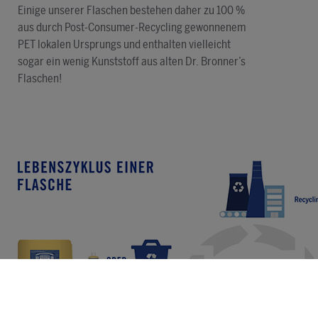
Einige unserer Flaschen bestehen daher zu 100 %
aus durch Post-Consumer-Recycling gewonnenem
PET lokalen Ursprungs und enthalten vielleicht
sogar ein wenig Kunststoff aus alten Dr. Bronner’s
Flaschen!