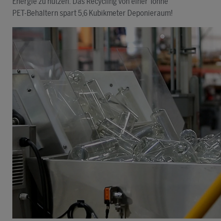
Energie zu nutzen. Das Recycling von einer Tonne
PET-Behältern spart 5,6 Kubikmeter Deponieraum!