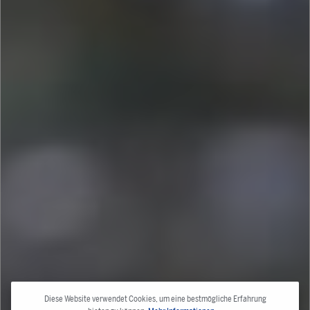
Diese Website verwendet Cookies, um eine bestmögliche Erfahrung