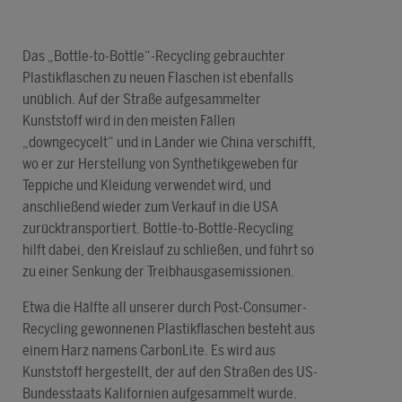
Das „Bottle-to-Bottle“-Recycling gebrauchter
Plastikflaschen zu neuen Flaschen ist ebenfalls
unüblich. Auf der Straße aufgesammelter
Kunststoff wird in den meisten Fällen
„downgecycelt“ und in Länder wie China verschifft,
wo er zur Herstellung von Synthetikgeweben für
Teppiche und Kleidung verwendet wird, und
anschließend wieder zum Verkauf in die USA
zurücktransportiert. Bottle-to-Bottle-Recycling
hilft dabei, den Kreislauf zu schließen, und führt so
zu einer Senkung der Treibhausgasemissionen.
Etwa die Hälfte all unserer durch Post-Consumer-
Recycling gewonnenen Plastikflaschen besteht aus
einem Harz namens CarbonLite. Es wird aus
Kunststoff hergestellt, der auf den Straßen des US-
Bundesstaats Kalifornien aufgesammelt wurde.