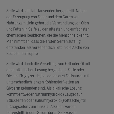
Seife wird seit Jahrtausenden hergestellt. Neben
der Erzeugung von Feuer und dem Garen von
Nahrungsmitteln gehört die Verwandlung von Ölen
und Fetten in Seife zu den ältesten und einfachsten
chemischen Reaktionen, die die Menschheit kennt.
Man nimmt an, dass die ersten Seifen zufällig
entstanden, als versehentlich Fett in die Asche von
Kochstellen tropfte.
Seife wird durch die Verseifung von Fett oder Öl mit
einer alkalischen Lösung hergestellt. Fette oder
Öle sind Triglyzeride, bei denen drei Fettsäuren mit
unterschiedlich langen Kohlenstoffketten an
Glycerin gebunden sind. Als alkalische Lösung
kommt entweder Natriumhydroxid (Lauge) für
Stückseifen oder Kaliumhydroxid (Pottasche) für
Flüssigseifen zum Einsatz. Alkalien werden
hergestellt, indem Strom durch Salzwasser