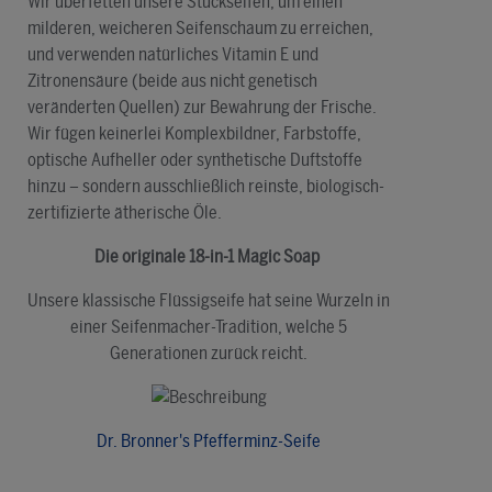
Wir überfetten unsere Stückseifen, um einen
milderen, weicheren Seifenschaum zu erreichen,
und verwenden natürliches Vitamin E und
Zitronensäure (beide aus nicht genetisch
veränderten Quellen) zur Bewahrung der Frische.
Wir fügen keinerlei Komplexbildner, Farbstoffe,
optische Aufheller oder synthetische Duftstoffe
hinzu – sondern ausschließlich reinste, biologisch-
zertifizierte ätherische Öle.
Die originale 18-in-1 Magic Soap
Unsere klassische Flüssigseife hat seine Wurzeln in
einer Seifenmacher-Tradition, welche 5
Generationen zurück reicht.
Dr. Bronner's Pfefferminz-Seife