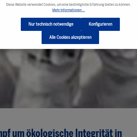
Diese Website verwendet Cookies, um eine bestmögliche Erfahrung bieten zu können.
Mehr Informationen ...
Nur technisch notwendige
Konfigurieren
Alle Cookies akzeptieren
pf um ökologische Integrität in