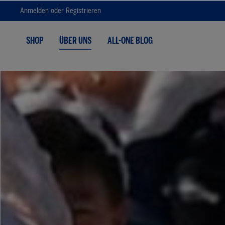
Anmelden
oder
Registrieren
Zur Hauptnavigation springen
SHOP
ÜBER UNS
ALL-ONE BLOG