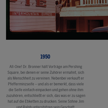
1950
All-One! Dr. Bronner hält Vorträge am Pershing
Square, bei denen er seine Zuhörer ermahnt, sich
als Menschheit zu vereinen. Nebenbei verkauft er
Pfefferminzseife – und als er bemerkt, dass viele
die Seife einfach einpacken und gehen ohne ihm
zuzuhören, entschließt er sich, das was er zu sagen
hat auf die Etiketten zu drucken. Seine Söhne Jim
und Ralph unterstützen sein Geschäft.