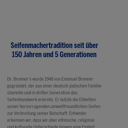
Seifenmachertradition seit über
150 Jahren und 5 Generationen
Dr. Bronner’s wurde 1948 von Emanuel Bronner
gegründet, der aus einer deutsch-jüdischen Familie
stammte und in dritter Generation das
Seifenhandwerk erlernte. Er nutzte die Etiketten
seiner hervorragenden umweltfreundlichen Seifen
zur Verbreitung seiner Botschaft: Entweder
erkennen wir, dass wir über ethnische, religiöse
und kulturelle Unterschiede hinweg eine Einheit